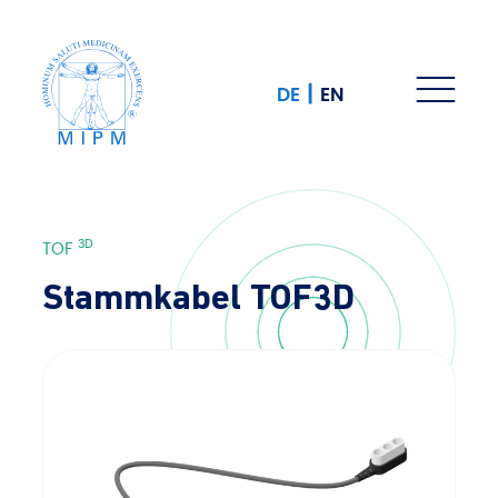
|
DE
EN
3D
TOF
Stammkabel TOF3D