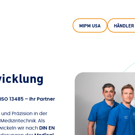
MIPM USA
HÄNDLER
icklung
SO 13485 – Ihr Partner
 und Präzision in der
Medizintechnik. Als
wickeln wir nach
DIN EN