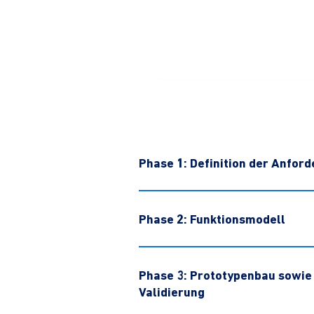
Phase 1: Definition der Anfor
Phase 2: Funktionsmodell
Phase 3: Prototypenbau sowie 
Validierung