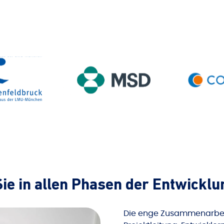
Sie in allen Phasen der Entwicklu
Die enge Zusammenarbei