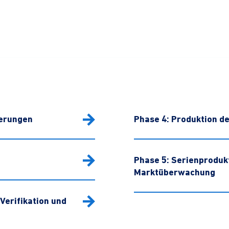
derungen
Phase 4: Produktion de
Phase 5: Serienproduk
Marktüberwachung
Verifikation und