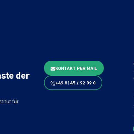
KONTAKT PER MAIL
ste der
+49 8145 / 92 09 0
itut für