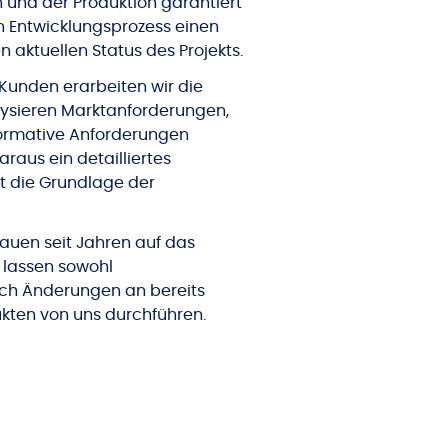
rn und der Produktion garantiert
 Entwicklungsprozess einen
en aktuellen Status des Projekts.
unden erarbeiten wir die
alysieren Marktanforderungen,
normative Anforderungen
araus ein detailliertes
et die Grundlage der
rauen seit Jahren auf das
 lassen sowohl
ch Änderungen an bereits
kten von uns durchführen.