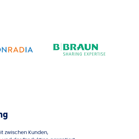
ng
t zwischen Kunden,