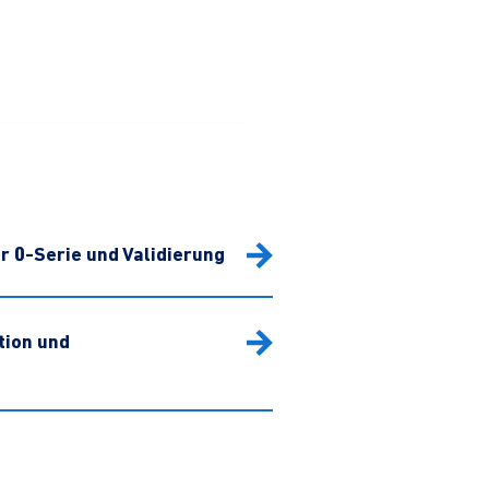
r 0-Serie und Validierung
tion und