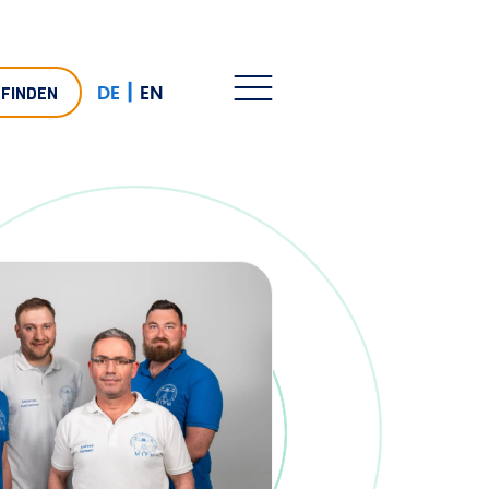
|
DE
EN
 FINDEN