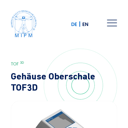
|
DE
EN
3D
TOF
Gehäuse Oberschale
TOF3D