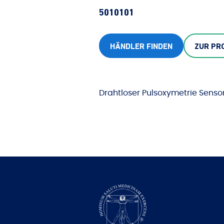
5010101
HÄNDLER FINDEN
ZUR PR
Drahtloser Pulsoxymetrie Sensor