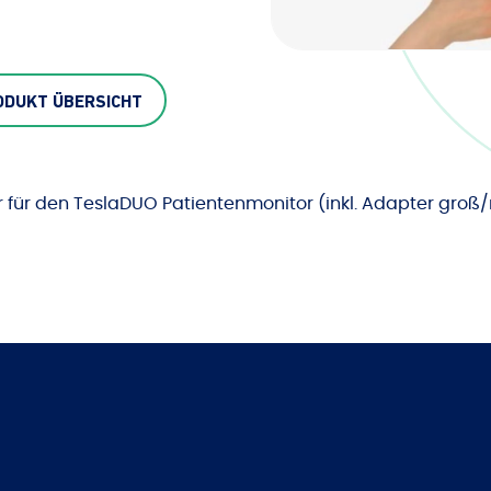
ODUKT ÜBERSICHT
 für den TeslaDUO Patientenmonitor (inkl. Adapter groß/m