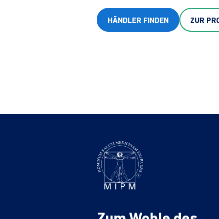
HÄNDLER FINDEN
ZUR PR