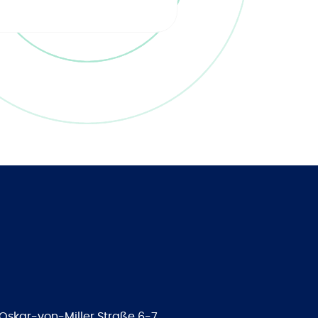
Oskar-von-Miller Straße 6-7