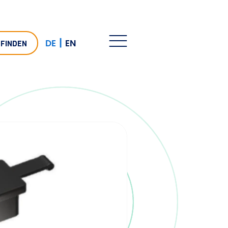
|
DE
EN
 FINDEN