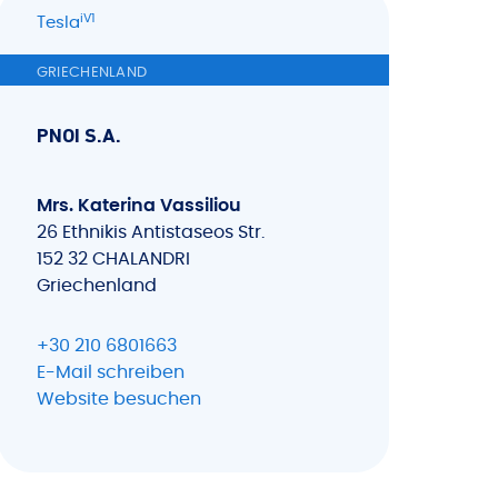
iV1
Tesla
GRIECHENLAND
PNOI S.A.
Mrs. Katerina Vassiliou
26 Ethnikis Antistaseos Str.
152 32 CHALANDRI
Griechenland
+30 210 6801663
E-Mail schreiben
Website besuchen