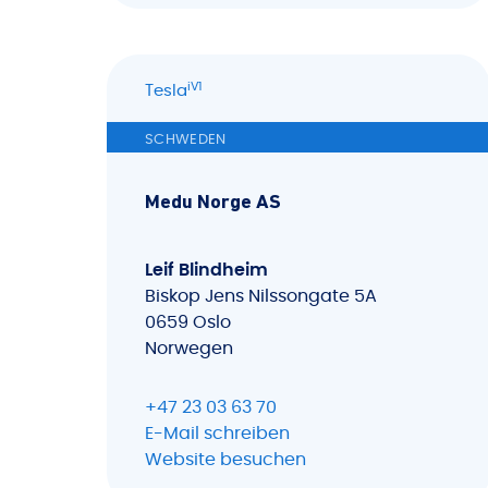
iV1
Tesla
SCHWEDEN
Medu Norge AS
Leif Blindheim
Biskop Jens Nilssongate 5A
0659 Oslo
Norwegen
+47 23 03 63 70
E-Mail schreiben
Website besuchen