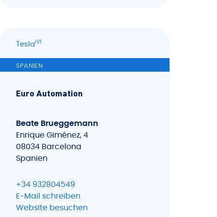
iV1
Tesla
SPANIEN
Euro Automation
Beate Brueggemann
Enrique Giménez, 4
08034 Barcelona
Spanien
+34 932804549
E-Mail schreiben
Website besuchen