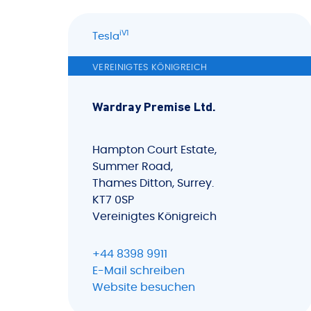
iV1
Tesla
VEREINIGTES KÖNIGREICH
Wardray Premise Ltd.
Hampton Court Estate,
Summer Road,
Thames Ditton, Surrey.
KT7 0SP
Vereinigtes Königreich
+44 8398 9911
E-Mail schreiben
Website besuchen