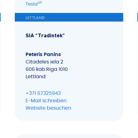
iV1
Tesla
LETTLAND
SIA "Tradintek"
Peteris Panins
Citadeles iela 2
606 kab.Riga 1010
Lettland
+371 67325943
E-Mail schreiben
Website besuchen