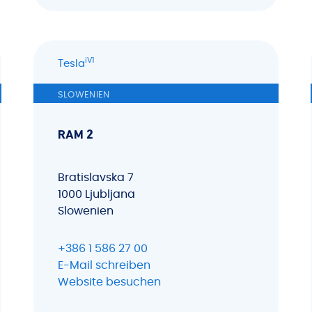
iV1
Tesla
SLOWENIEN
RAM 2
Bratislavska 7
1000 Ljubljana
Slowenien
+386 1 586 27 00
E-Mail schreiben
Website besuchen