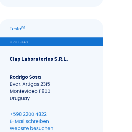
iV1
Tesla
URUGUAY
Clap Laboratories S.R.L.
Rodrigo Sosa
Bvar. Artigas 2315
Montevideo 11800
Uruguay
+598 2200 4822
E-Mail schreiben
Website besuchen