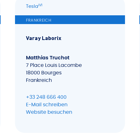
iV1
Tesla
FRANKREICH
Varay Laborix
Matthias Truchot
7 Place Louis Lacombe
18000 Bourges
Frankreich
+33 248 666 400
E-Mail schreiben
Website besuchen