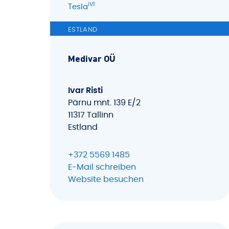
iV1
Tesla
ESTLAND
Medivar OÜ
Ivar Risti
Pärnu mnt. 139 E/2
11317 Tallinn
Estland
+372 5569 1485
E-Mail schreiben
Website besuchen