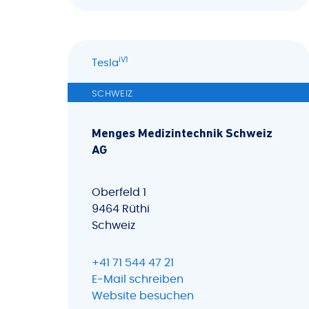
iV1
Tesla
SCHWEIZ
Menges Medizintechnik Schweiz
AG
Oberfeld 1
9464 Rüthi
Schweiz
+41 71 544 47 21
E-Mail schreiben
Website besuchen