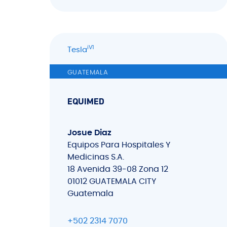
iV1
Tesla
GUATEMALA
EQUIMED
Josue Diaz
Equipos Para Hospitales Y
Medicinas S.A.
18 Avenida 39-08 Zona 12
01012 GUATEMALA CITY
Guatemala
+502 2314 7070