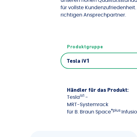
unseren hohen Qualitätsstanda
für vollste Kundenzufriedenheit.
richtigen Ansprechpartner.
Produktgruppe
Händler für das Produkt:
iV1
Tesla
-
MRT-Systemrack
®plus
für B. Braun Space
Infus