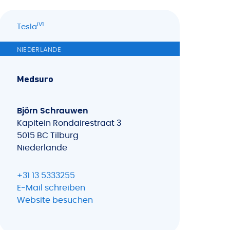
iV1
Tesla
NIEDERLANDE
Medsuro
Björn Schrauwen
Kapitein Rondairestraat 3
5015 BC Tilburg
Niederlande
+31 13 5333255
E-Mail schreiben
Website besuchen