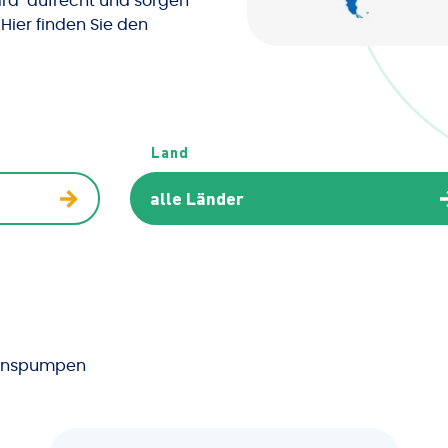
rd aufrecht und sorgen
 Hier finden Sie den
Land
ionspumpen