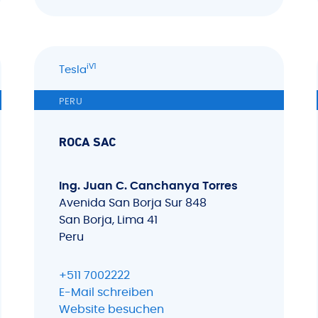
iV1
Tesla
PERU
ROCA SAC
Ing. Juan C. Canchanya Torres
Avenida San Borja Sur 848
San Borja, Lima 41
Peru
+511 7002222
E-Mail schreiben
Website besuchen