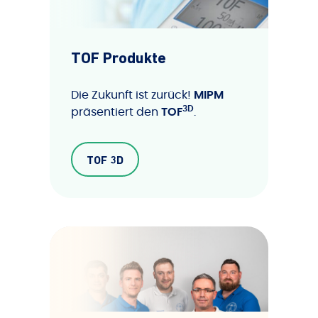
TOF Produkte
Die Zukunft ist zurück!
MIPM
3D
präsentiert den
TOF
.
TOF 3D