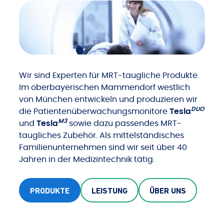
Wir sind Experten für MRT-taugliche Produkte.
Im oberbayerischen Mammendorf westlich
von München entwickeln und produzieren wir
DUO
die Patientenüberwachungsmonitore
Tesla
M3
und
Tesla
sowie dazu passendes MRT-
taugliches Zubehör. Als mittelständisches
Familienunternehmen sind wir seit über 40
Jahren in der Medizintechnik tätig.
PRODUKTE
LEISTUNG
ÜBER UNS