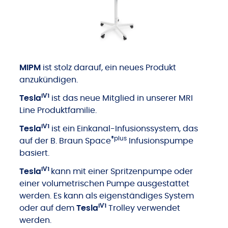
MIPM
ist stolz darauf, ein neues Produkt
anzukündigen.
iV1
Tesla
ist das neue Mitglied in unserer MRI
Line Produktfamilie.
iV1
Tesla
ist ein Einkanal-Infusionssystem, das
®plus
auf der B. Braun Space
Infusionspumpe
basiert.
iV1
Tesla
kann mit einer Spritzenpumpe oder
einer volumetrischen Pumpe ausgestattet
werden. Es kann als eigenständiges System
iV1
oder auf dem
Tesla
Trolley verwendet
werden.