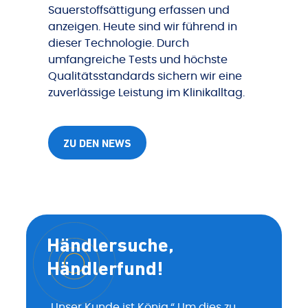
Sauerstoffsättigung erfassen und
anzeigen. Heute sind wir führend in
dieser Technologie. Durch
umfangreiche Tests und höchste
Qualitätsstandards sichern wir eine
zuverlässige Leistung im Klinikalltag.
ZU DEN NEWS
Händlersuche,
Händlerfund!
„Unser Kunde ist König.“ Um dies zu